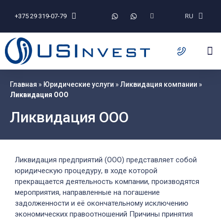
+375 29 319-07-79
RU
Главная
»
Юридические услуги
»
Ликвидация компании
»
Ликвидация ООО
Ликвидация ООО
Ликвидация предприятий (ООО) представляет собой
юридическую процедуру, в ходе которой
прекращается деятельность компании, производятся
мероприятия, направленные на погашение
задолженности и её окончательному исключению
экономических правоотношений Причины принятия