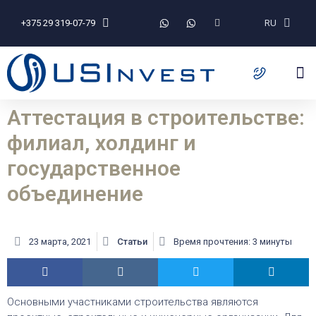
+375 29 319-07-79
RU
Аттестация в строительстве:
филиал, холдинг и
государственное
объединение
23 марта, 2021
Статьи
Время прочтения: 3 минуты
Основными участниками строительства являются