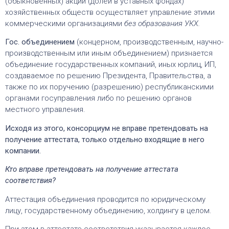
(обыкновенных) акций (долей в уставных фондах)
хозяйственных обществ осуществляет управление этими
коммерческими организациями
без образования УКХ.
Гос. объединением
(концерном, производственным, научно-
производственным или иным объединением) признается
объединение государственных компаний, иных юрлиц, ИП,
создаваемое по решению Президента, Правительства, а
также по их поручению (разрешению) республиканскими
органами госуправления либо по решению органов
местного управления.
Исходя из этого, консорциум не вправе претендовать на
получение аттестата, только отдельно входящие в него
компании.
Кто вправе претендовать на получение аттестата
соответствия?
Аттестация объединения проводится по юридическому
лицу, государственному объединению, холдингу в целом.
При этом в аттестате соответствия указывается каждое