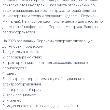
привлекаются иностранцы без учета ограничений по
защите национального рынка труда, который ведется
Министерством труда и соцзащиты (далее – Перечень
Минтруда). На иностранцев, привлекаемых для работы по
должности/профессии по Перечню Минтруда, Закон не
распространяется.
На 2023 год данный Перечень содержит следующие
должности (профессии):
1. водитель автомобиля;
2. слесарь-ремонтник;
3. тракторист-машинист сельскохозяйственного
производства;
4. швея;
5. электромонтер по ремонту и обслуживанию
электрооборудования.
6. ветеринарный врач;
7. врач-специалист;
8. инженер;
9. медицинская сестра и медицинский брат;